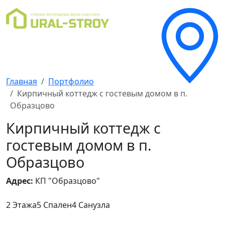
Главная
Портфолио
Кирпичный коттедж с гостевым домом в п.
Образцово
Кирпичный коттедж с
гостевым домом в п.
Образцово
Адрес:
КП "Образцово"
2 Этажа
5 Спален
4 Санузла