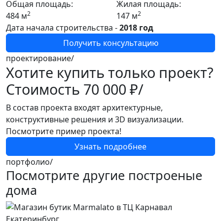
Общая площадь:
Жилая площадь:
2
2
484 м
147 м
Дата начала строительства -
2018 год
Получить консультацию
проектирование/
Хотите купить только проект?
Стоимость
70 000 ₽/
В состав проекта входят архитектурные,
конструктивные решения и 3D визуализации.
Посмотрите пример проекта!
Узнать подробнее
портфолио/
Посмотрите другие построеные
дома
[