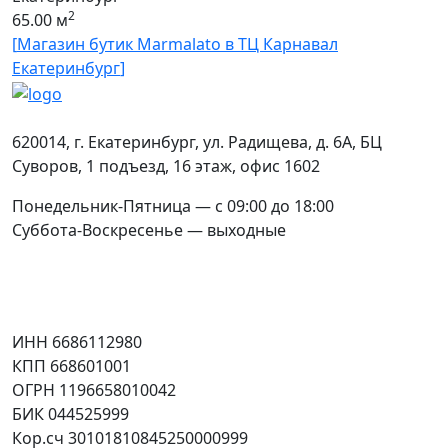
2
65.00 м
[
Магазин бутик Marmalato в ТЦ Карнавал
Екатеринбург
]
Контакты
620014
,
г. Екатеринбург
,
ул. Радищева, д. 6А
, БЦ
Суворов, 1 подъезд, 16 этаж, офис 1602
Понедельник-Пятница — с 09:00 до 18:00
Суббота-Воскресенье — выходные
Соцсети
Юридическая информация
ИНН 6686112980
КПП 668601001
ОГРН 1196658010042
БИК 044525999
Кор.сч 30101810845250000999