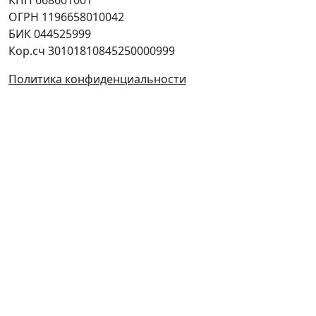
ОГРН 1196658010042
БИК 044525999
Кор.сч 30101810845250000999
Политика конфиденциальности