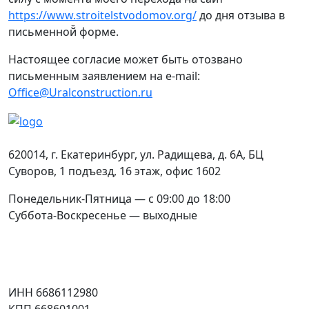
https://www.stroitelstvodomov.org/
до дня отзыва в
письменной̆ форме.
Настоящее согласие может быть отозвано
письменным заявлением на e-mail:
Office@Uralconstruction.ru
Контакты
620014
,
г. Екатеринбург
,
ул. Радищева, д. 6А
, БЦ
Суворов, 1 подъезд, 16 этаж, офис 1602
Понедельник-Пятница — с 09:00 до 18:00
Суббота-Воскресенье — выходные
Соцсети
Юридическая информация
ИНН 6686112980
КПП 668601001