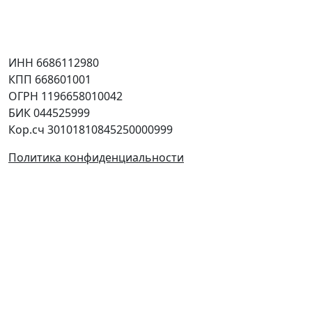
Соцсети
Юридическая информация
ИНН 6686112980
КПП 668601001
ОГРН 1196658010042
БИК 044525999
Кор.сч 30101810845250000999
Политика конфиденциальности