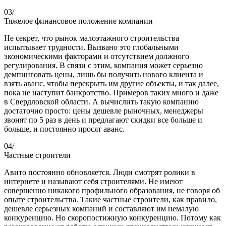
03/
Тяжелое финансовое положение компании
Не секрет, что рынок малоэтажного строительства
испытывает трудности. Вызвано это глобальными
экономическими факторами и отсутствием должного
регулирования. В связи с этим, компания может серьезно
демпинговать цены, лишь бы получить нового клиента и
взять аванс, чтобы перекрыть им другие объекты, и так далее,
пока не наступит банкротство. Примеров таких много и даже
в Свердловской области. А вычислить такую компанию
достаточно просто: цены дешевле рыночных, менеджеры
звонят по 5 раз в день и предлагают скидки все больше и
больше, и постоянно просят аванс.
04/
Частные строители
Авито постоянно обновляется. Люди смотрят ролики в
интернете и называют себя строителями. Не имеют
совершенно никакого профильного образования, не говоря об
опыте строительства. Такие частные строители, как правило,
дешевле серьезных компаний и составляют им немалую
конкуренцию. Но скоропостижную конкуренцию. Потому как