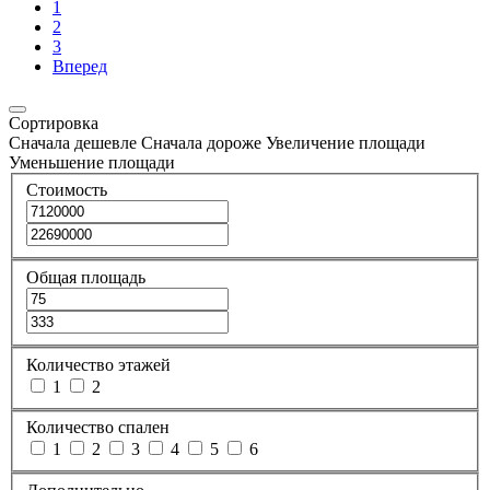
1
2
3
Вперед
Сортировка
Сначала дешевле
Сначала дороже
Увеличение площади
Уменьшение площади
Стоимость
Общая площадь
Количество этажей
1
2
Количество спален
1
2
3
4
5
6