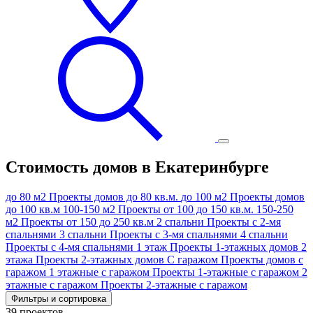
Стоимость домов в Екатеринбурге
до 80 м2
Проекты домов до 80 кв.м.
до 100 м2
Проекты домов
до 100 кв.м
100-150 м2
Проекты от 100 до 150 кв.м.
150-250
м2
Проекты от 150 до 250 кв.м
2 спальни
Проекты с 2-мя
спальнями
3 спальни
Проекты с 3-мя спальнями
4 спальни
Проекты с 4-мя спальнями
1 этаж
Проекты 1-этажных домов
2
этажа
Проекты 2-этажных домов
C гаражом
Проекты домов с
гаражом
1 этажные с гаражом
Проекты 1-этажные с гаражом
2
этажные с гаражом
Проекты 2-этажные с гаражом
Фильтры и сортировка
39 проектов