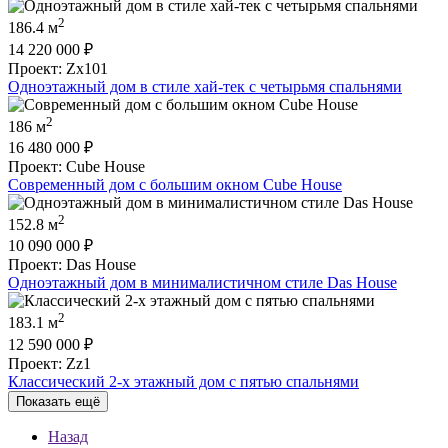
2
186.4 м
14 220 000
₽
Проект: Zx101
Одноэтажный дом в стиле хай-тек с четырьмя спальнями
2
186 м
16 480 000
₽
Проект: Cube House
Современный дом с большим окном Cube House
2
152.8 м
10 090 000
₽
Проект: Das House
Одноэтажный дом в минималистичном стиле Das House
2
183.1 м
12 590 000
₽
Проект: Zz1
Классический 2-х этажный дом с пятью спальнями
Показать ещё
Назад