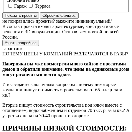
Дополнительно
Гараж
Терраса
Показать проекты
Сбросить фильтры
не понравились проекты?
закажите индивидуальный/
В состав проекта входят архитектурные, конструктивные
решения и 3D визуализации. Отправляем почтой по всей
России.
Узнать подробнее
гарантии/
ПОЧЕМУ ЦЕНЫ У КОМПАНИЙ РАЗЛИЧАЮТСЯ В РАЗЫ?
Наверняка вы уже посмотрели много сайтов с проектами
домов и обратили внимание, что цены на одинаковые дома
могут различаться почти вдвое.
И вы задаетесь логичным вопросом - почему некоторые
компании пишут стоимость строительства от 65 тыс.р. за м
кв.?
Вторые пишут стоимость строительства под ключ вместе с
отоплением, водоснабжением и отделкой 70 тыс. р. за м кв.? А
у третьих цена на 30-40 процентов дороже.
ПРИЧИНЫ НИЗКОЙ СТОИМОСТИ: