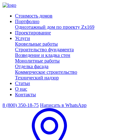
Стоимость домов
Портфолио
Одноэтажный дом по проекту Zx169
Проектирование
Услуги
Кровельные работы
Строительство фундамента
Возведение и кладка стен
Монолитные работы
Отделка фасада
Коммерческое строительство
Технический надзор
Статьи
О нас
Контакты
8 (800) 350-18-75
Написать в WhatsApp