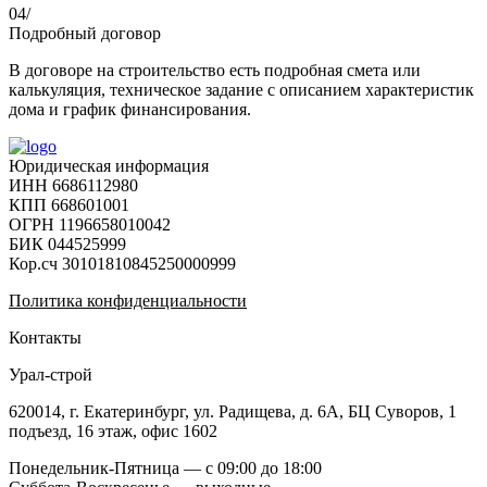
04/
Подробный договор
В договоре на строительство есть подробная смета или
калькуляция, техническое задание с описанием характеристик
дома и график финансирования.
Юридическая информация
ИНН 6686112980
КПП 668601001
ОГРН 1196658010042
БИК 044525999
Кор.сч 30101810845250000999
Политика конфиденциальности
Контакты
Урал-строй
620014
,
г. Екатеринбург
,
ул. Радищева, д. 6А
, БЦ Суворов, 1
подъезд, 16 этаж, офис 1602
Понедельник-Пятница — с 09:00 до 18:00