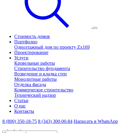
Стоимость домов
Портфолио
Одноэтажный дом по проекту Zx169
Проектирование
Услуги
Кровельные работы
Строительство фундамента
Возведение и кладка стен
Монолитные работы
Отделка фасада
Коммерческое строительство
Технический надзор
Статьи
О нас
Контакты
8 (800) 350-18-75
8 (343) 300-00-84
Написать в WhatsApp