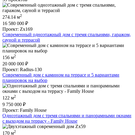
2
274.14 м
16 580 000
₽
Проект: Zx169
Современный одноэтажный дом с тремя спальнями, гаражом,
сауной и террасой
2
156 м
20 000 000
₽
Проект: Radius-130
Современный дом с камином на террасе и 5 вариантами
планировок на выбор
2
122 м
9 750 000
₽
Проект: Family House
Одноэтажный дом с тремя спальнями и панорамными окнами
с выходом на террасу - Family House
2
170 м