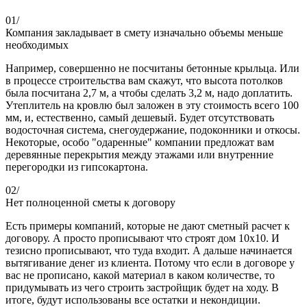
01/
Компания закладывает в смету изначально объемы меньше
необходимых
Например, совершенно не посчитаны бетонные крыльца. Или
в процессе строительства вам скажут, что высота потолков
была посчитана 2,7 м, а чтобы сделать 3,2 м, надо доплатить.
Утеплитель на кровлю был заложен в эту стоимость всего 100
мм, и, естественно, самый дешевый. Будет отсутствовать
водосточная система, снегоудержание, подоконники и откосы.
Некоторые, особо "одаренные" компании предложат вам
деревянные перекрытия между этажами или внутренние
перегородки из гипсокартона.
02/
Нет полноценной сметы к договору
Есть примеры компаний, которые не дают сметный расчет к
договору. А просто прописывают что строят дом 10х10. И
тезисно прописывают, что туда входит. А дальше начинается
вытягивание денег из клиента. Потому что если в договоре у
вас не прописано, какой материал в каком количестве, то
придумывать из чего строить застройщик будет на ходу. В
итоге, будут использованы все остатки и некондиции.