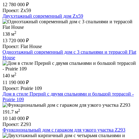
12 780 000
₽
Проект: Zx59
Двухэтажный современный дом Zx59
2
138 м
13 720 000
₽
Проект: Flat House
Одноэтажный современный дом с 3 спальнями и террасой Flat
House
2
140 м
11 190 000
₽
Проект: Prairie 109
Дом в стиле Прерий с двумя спальнями и большой террасой -
Prairie 109
2
191.7 м
10 140 000
₽
Проект: Z293
Функциональный дом с гаражом для узкого участка Z293