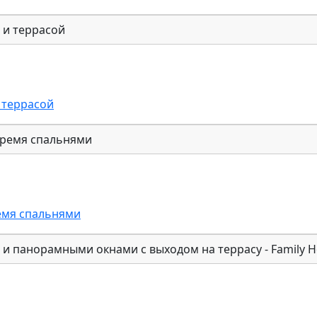
 террасой
емя спальнями