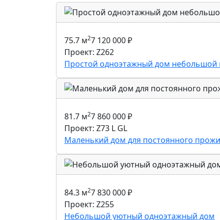
2
75.7 м
7 120 000
₽
Проект: Z262
Простой одноэтажный дом небольшой
2
81.7 м
7 860 000
₽
Проект: Z73 L GL
Маленький дом для постоянного прожив
2
84.3 м
7 830 000
₽
Проект: Z255
Небольшой уютный одноэтажный дом