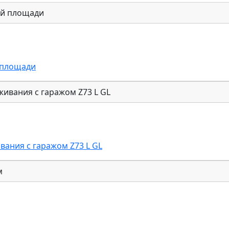
 площади
ания с гаражом Z73 L GL