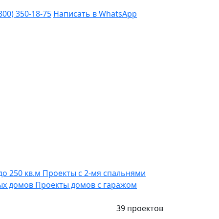
(800) 350-18-75
Написать в WhatsApp
до 250 кв.м
Проекты с 2-мя спальнями
ых домов
Проекты домов с гаражом
39 проектов