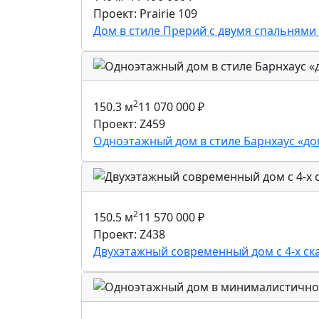
Проект: Prairie 109
Дом в стиле Прерий с двумя спальнями 
2
150.3 м
11 070 000
₽
Проект: Z459
Одноэтажный дом в стиле Барнхаус «д
2
150.5 м
11 570 000
₽
Проект: Z438
Двухэтажный современный дом с 4-х ск