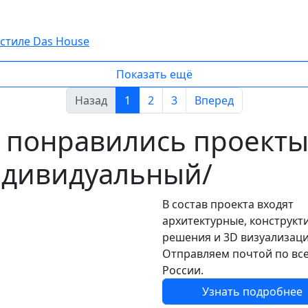
стиле Das House
Показать ещё
Назад
1
2
3
Вперед
 понравились проект
дивидуальный/
В состав проекта входят
архитектурные, конструкт
решения и 3D визуализаци
Отправляем почтой по вс
России.
Узнать подробнее