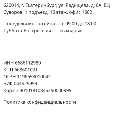
620014
,
г. Екатеринбург
,
ул. Радищева, д. 6А
, БЦ
Суворов, 1 подъезд, 16 этаж, офис 1602
Понедельник-Пятница — с 09:00 до 18:00
Суббота-Воскресенье — выходные
Соцсети
Юридическая информация
ИНН 6686112980
КПП 668601001
ОГРН 1196658010042
БИК 044525999
Кор.сч 30101810845250000999
Политика конфиденциальности