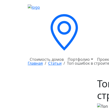
Стоимость домов
Портфолио
Проек
Главная
Статьи
Топ ошибок в строит
То
ст