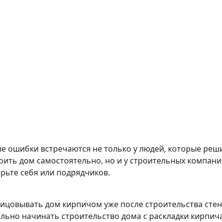
е ошибки встречаются не только у людей, которые реш
оить дом самостоятельно, но и у строительных компани
рьте себя или подрядчиков.
лицовывать дом кирпичом уже после строительства стен
льно начинать строительство дома с раскладки кирпича