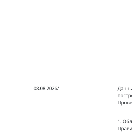
08.08.2026/
Данны
постр
Прове
1. Об
Прави