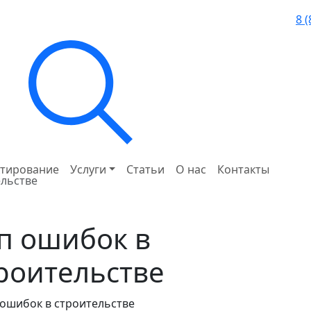
8 
тирование
Услуги
Статьи
О нас
Контакты
ельстве
п ошибок в
роительстве