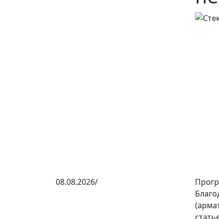
08.08.2026/
Прогре
Благо
(арма
стать