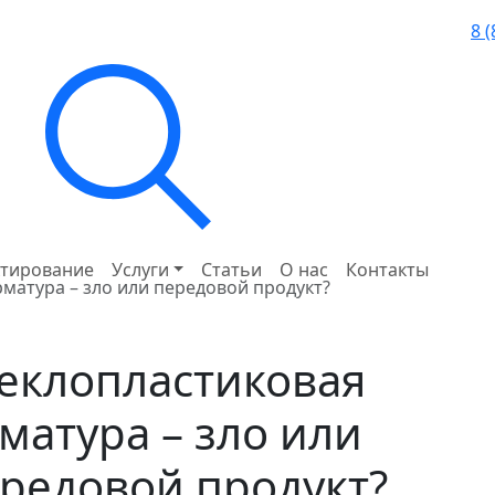
8 
тирование
Услуги
Статьи
О нас
Контакты
матура – зло или передовой продукт?
еклопластиковая
матура – зло или
редовой продукт?