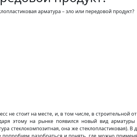
сс не стоит на месте, и, в том числе, в строительной о
даря этому на рынке появился новый вид арматуры
тура стеклокомпозитная, она же стеклопластиковая). В 
е попробуем разобраться и понять, где можно применя