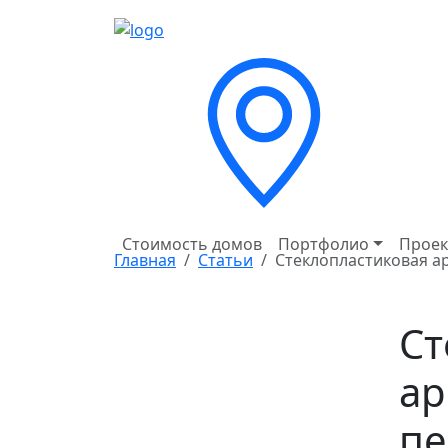
Стоимость домов
Портфолио
Проек
Главная
Статьи
Стеклопластиковая ар
Ст
ар
пе