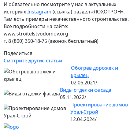
И обязательно посмотрите у нас в актуальных
историях
Instagram
(ссылка) раздел «ЛОХОТРОН».
Там есть примеры некачественного строительства.
Все подробности на сайте:
www.stroitelstvodomov.org
т. 8 (800) 350-18-75 (звонок бесплатный)
Поделиться
Смотрите другие статьи
Обогрев дорожек и
крылец
02.06.2021/
Виды отделки фасада
05.11.2022/
Проектирование домов
Урал-Строй
12.04.2024/
Контакты