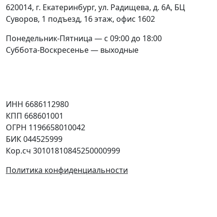
620014
,
г. Екатеринбург
,
ул. Радищева, д. 6А
, БЦ
Суворов, 1 подъезд, 16 этаж, офис 1602
Понедельник-Пятница — с 09:00 до 18:00
Суббота-Воскресенье — выходные
Соцсети
Юридическая информация
ИНН 6686112980
КПП 668601001
ОГРН 1196658010042
БИК 044525999
Кор.сч 30101810845250000999
Политика конфиденциальности